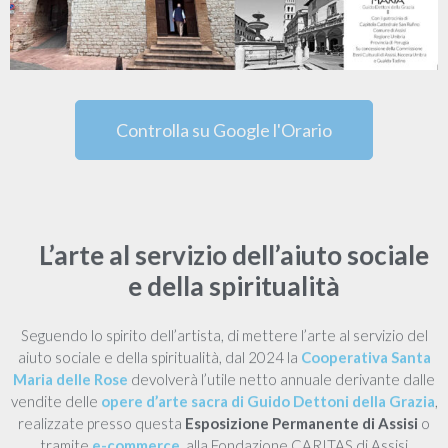
Controlla su Google l'Orario
L’arte al servizio dell’aiuto sociale
e della spiritualità
Seguendo lo spirito dell’artista, di mettere l’arte al servizio del
aiuto sociale e della spiritualità, dal 2024 la
Cooperativa Santa
Maria delle Rose
devolverà l’utile netto annuale derivante dalle
vendite delle
opere d’arte sacra di Guido Dettoni della Grazia
,
realizzate presso questa
Esposizione Permanente di Assisi
o
tramite
e-commerce
, alla Fondazione CARITAS di Assisi