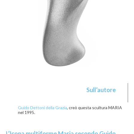
Sull’autore
Guido Dettoni della Grazia
, creò questa scultura MARIA
nel 1995.
L’Icona multiforme Maria secondo Guido