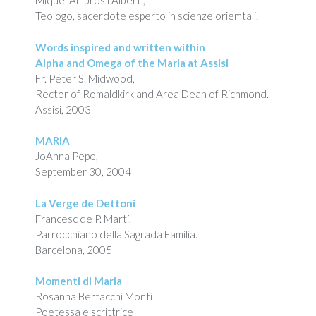
Miquel Ambròs i Albertí,
Teologo, sacerdote esperto in scienze oriemtali.
Words inspired and written within
Alpha and Omega of the Maria at Assisi
Fr. Peter S. Midwood,
Rector of Romaldkirk and Area Dean of Richmond.
Assisi, 2003
MARIA
JoAnna Pepe,
September 30, 2004
La Verge de Dettoni
Francesc de P. Martí,
Parrocchiano della Sagrada Família.
Barcelona, 2005
Momenti di Maria
Rosanna Bertacchi Monti
Poetessa e scrittrice