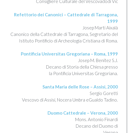
Consigliere Culturale del Vescovadodi Vic
Refettorio dei Canonici – Cattedrale di Tarragona,
1999
Josep Marti Aixalà
Canonico della Cattedrale di Tarragona, Segretario del
Istituto Pontificio di Archeologia Cristiana di Roma.
Pontificia Universitas Gregoriana – Roma, 1999
Josep M. Benítez S.J.
Decano di Storia della Chiesa presso
la Pontificia Universitas Gregoriana.
Santa Maria delle Rose – Assisi, 2000
Sergio Goretti
Vescovo di Assisi, Nocera Umbra eGualdo Tadino.
Duomo Cattedrale – Verona, 2000
Mons. Antonio Finardi
Decano del Duomo di
Verona