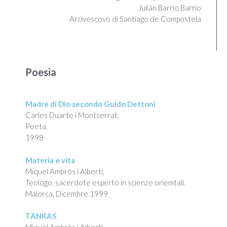
Julián Barrio Barrio​
Arcivescovo di Santiago de Compostela
Poesia
Madre di Dio secondo Guido Dettoni
Carles Duarte i Montserrat,
Poeta.
1998
Materia e vita
Miquel Ambròs i Albertí,
Teologo, sacerdote esperto in scienze oriemtali.
Maiorca, Dicembre 1999
TANKAS