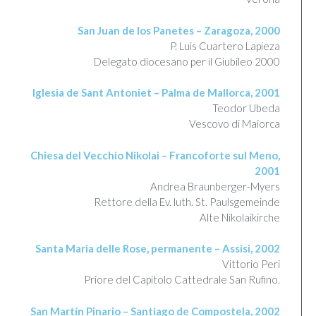
San Juan de los Panetes – Zaragoza, 2000
P. Luis Cuartero Lapieza
Delegato diocesano per il Giubileo 2000
Iglesia de Sant Antoniet – Palma de Mallorca, 2001
Teodor Ubeda
Vescovo di Maiorca
Chiesa del Vecchio Nikolai – Francoforte sul Meno,
2001
Andrea Braunberger-Myers
Rettore della Ev. luth. St. Paulsgemeinde​
Alte Nikolaikirche
Santa Maria delle Rose, permanente – Assisi, 2002
Vittorio Peri
Priore del Capitolo Cattedrale San Rufino.
San Martín Pinario – Santiago de Compostela, 2002