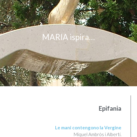
MARIA ispira…
Epifania
Le mani contengono la Vergine
Miquel Ambròs i Albertí.