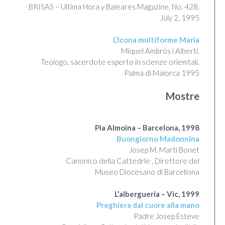
BRISAS – Ultima Hora y Baleares Magazine, No. 428,
July 2, 1995
L’Icona multiforme Maria
Miquel Ambròs i Albertí,
Teologo, sacerdote esperto in scienze oriemtali.
Palma di Maiorca 1995
Mostre
Pia Almoina – Barcelona, 1998
Buongiorno Madonnina
Josep M. Martí Bonet
Canonico della Cattedrle , Direttore del
Museo Diocesano di Barcellona
L’albergueria – Vic, 1999
Preghiera dal cuore alla mano
Padre Josep Esteve