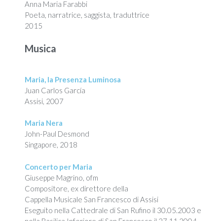
Anna Maria Farabbi
Poeta, narratrice, saggista, traduttrice
2015
Musica
Maria, la Presenza Luminosa
Juan Carlos García
Assisi, 2007
Maria Nera
John-Paul Desmond
Singapore, 2018
Concerto per Maria
Giuseppe Magrino, ofm
Compositore, ex direttore della
Cappella Musicale San Francesco di Assisi
Eseguito nella Cattedrale di San Rufino il 30.05.2003 e
nella Basilica Inferiore di San Francesco il 27.11.2004,