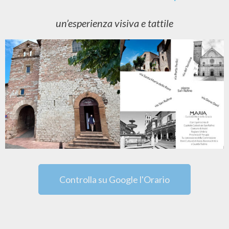
un’esperienza visiva e tattile
Controlla su Google l'Orario