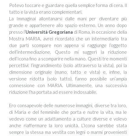
Potevo toccare e guardare quella semplice forma di cera. Il
tatto e la vista erano complementari.
La Immaginai allontanarsi dalle mani per diventare più
grande e appartenere allo spazio esterno. Un anno dopo
presso l’
Università Gregoriana
di Roma, in occasione della
Mostra MARIA, avrei ricordato che un intermediario tra
due parti scompare non appena si raggiunge l’oggetto
dell’intermediazione. Questo mi suggerì la riduzione
dell’Icona fino a scomparire nella mano. Questi tre momenti
percettivi: l’ingrandimento (solo attraverso la vista), poi la
dimensione originale (mano, tatto e vista) e, infine, la
versione ridotta (solo tatto), fanno possibile un’ampia
connessione con MARIA. Ultimamente, una successiva
riduzione l’ha portata ad essere indossabile.
Ero consapevole delle numerose immagini, diverse tra loro,
di Maria e del femminile che porta e nutre la vita, ma le
vedevo come un adattamento a culture diverse e volevo
anche riaffermare la loro unicità. L’Icona sarebbe stata
sempre la stessa ma vestita con legni o marmi provenienti