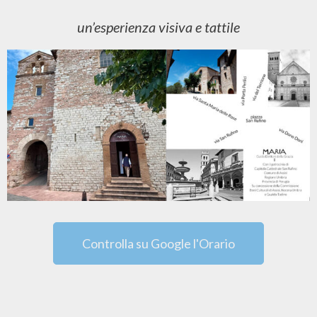
un’esperienza visiva e tattile
Controlla su Google l'Orario