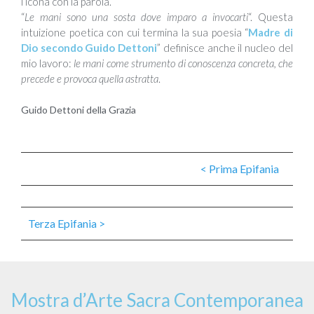
l’icona con la parola.
“
Le mani sono una sosta dove imparo a invocarti
“. Questa
intuizione poetica con cui termina la sua poesia “
Madre di
Dio secondo Guido Dettoni
” definisce anche il nucleo del
mio lavoro:
le mani come strumento di conoscenza concreta, che
precede e provoca quella astratta
.
Guido Dettoni della Grazia
< Prima Epifania
Terza Epifania >
Mostra d’Arte Sacra Contemporanea